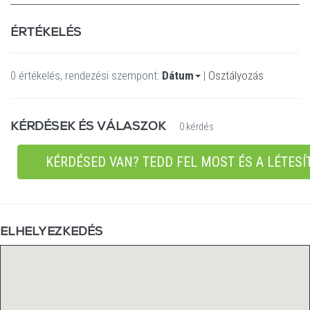
ÉRTÉKELÉS
0 értékelés, rendezési szempont:
Dátum
|
Osztályozás
KÉRDÉSEK ÉS VÁLASZOK
0 kérdés
KÉRDÉSED VAN? TEDD FEL MOST ÉS A LÉTESÍ
ELHELYEZKEDÉS