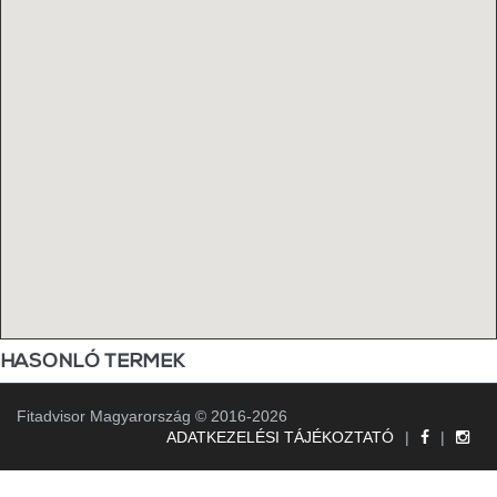
HASONLÓ TERMEK
Fitadvisor Magyarország © 2016-2026
ADATKEZELÉSI TÁJÉKOZTATÓ
|
|