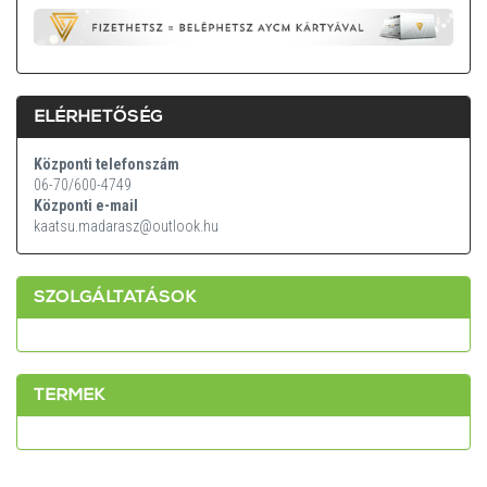
ELÉRHETŐSÉG
Központi telefonszám
06-70/600-4749
Központi e-mail
kaatsu.madarasz@outlook.hu
SZOLGÁLTATÁSOK
TERMEK