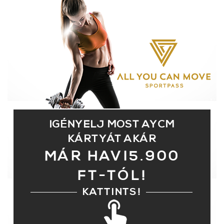
AZ ÚJ SPORT
IGÉNYELJ MOST AYCM
KÁRTYÁT AKÁR
MÁR HAVI5.900
FT-TÓL!
KATTINTS!