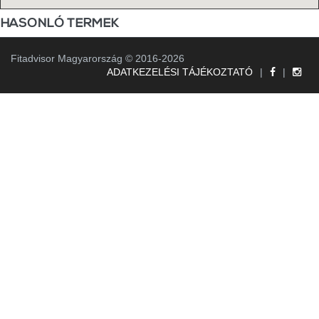
HASONLÓ TERMEK
Fitadvisor Magyarország © 2016-2026
ADATKEZELÉSI TÁJÉKOZTATÓ
|
|