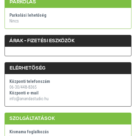
PARKOLÁS
Parkolási lehetőség
Nincs
ÁRAK - FIZETÉSI ESZKÖZÖK
ELÉRHETŐSÉG
Központi telefonszám
06-30/448-8365
Központi e-mail
info@anandastudio.hu
SZOLGÁLTATÁSOK
Kismama foglalkozás