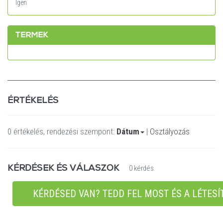
Igen
TERMEK
ÉRTÉKELÉS
0 értékelés, rendezési szempont:
Dátum
|
Osztályozás
KÉRDÉSEK ÉS VÁLASZOK
0 kérdés
KÉRDÉSED VAN? TEDD FEL MOST ÉS A LÉTESÍ