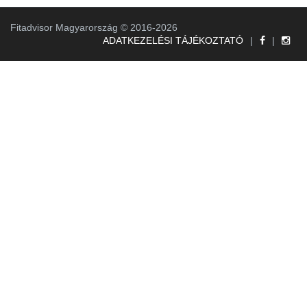
Fitadvisor Magyarország © 2016-2026
ADATKEZELÉSI TÁJÉKOZTATÓ
|
|