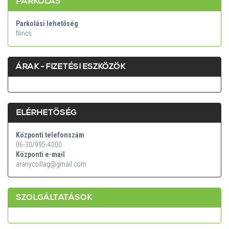
PARKOLÁS
Parkolási lehetőség
Nincs
ÁRAK - FIZETÉSI ESZKÖZÖK
ELÉRHETŐSÉG
Központi telefonszám
06-30/995-4000
Központi e-mail
aranycsillag@gmail.com
SZOLGÁLTATÁSOK