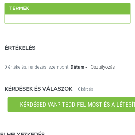
TERMEK
ÉRTÉKELÉS
0 értékelés, rendezési szempont:
Dátum
|
Osztályozás
KÉRDÉSEK ÉS VÁLASZOK
0 kérdés
KÉRDÉSED VAN? TEDD FEL MOST ÉS A LÉTESÍ
ELHELYEZKEDÉS