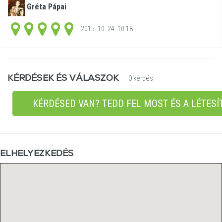
Gréta Pápai
2015. 10. 24. 10:18
KÉRDÉSEK ÉS VÁLASZOK
0 kérdés
KÉRDÉSED VAN? TEDD FEL MOST ÉS A LÉTESÍ
ELHELYEZKEDÉS