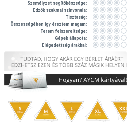
Személyzet segítőkészsége:
Edzők szakmai színvonala:
Tisztaság:
Összességében így éreztem magam:
Terem felszereltsége:
Gépek állapota:
Elégedettség árakkal: