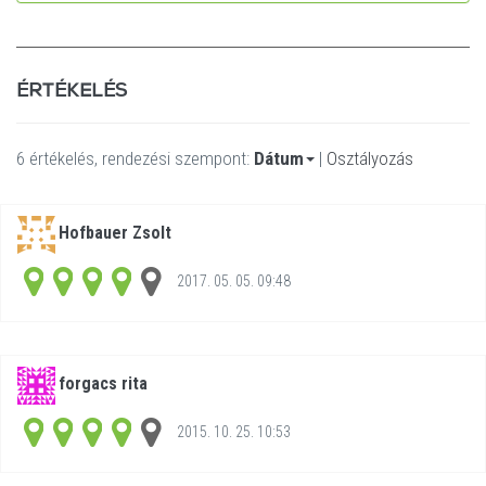
ÉRTÉKELÉS
6 értékelés, rendezési szempont:
Dátum
|
Osztályozás
Hofbauer Zsolt
2017. 05. 05. 09:48
forgacs rita
2015. 10. 25. 10:53