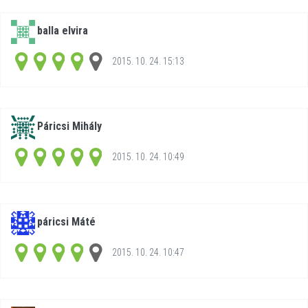
balla elvira
2015. 10. 24. 15:13
Páricsi Mihály
2015. 10. 24. 10:49
páricsi Máté
2015. 10. 24. 10:47