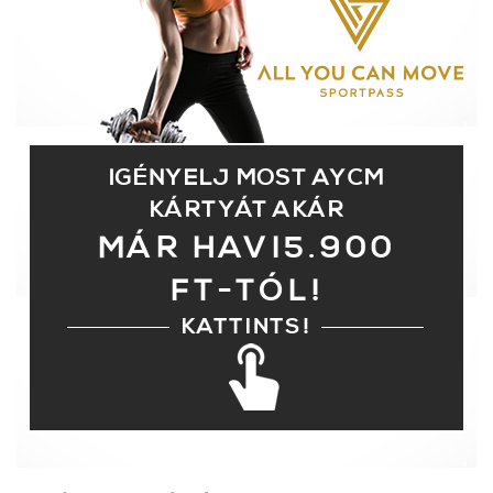
AZ ÚJ SPORT
IGÉNYELJ MOST AYCM
KÁRTYÁT AKÁR
MÁR HAVI5.900
FT-TÓL!
KATTINTS!
AYCM.HU