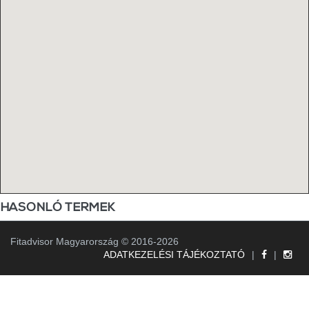
HASONLÓ TERMEK
Fitadvisor Magyarország © 2016-2026
ADATKEZELÉSI TÁJÉKOZTATÓ
|
|