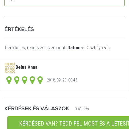
ÉRTÉKELÉS
1 értékelés, rendezési szempont:
Dátum
|
Osztályozás
Belus Anna
2018. 09. 23. 00:43
KÉRDÉSEK ÉS VÁLASZOK
0 kérdés
KÉRDÉSED VAN? TEDD FEL MOST ÉS A LÉTESÍ