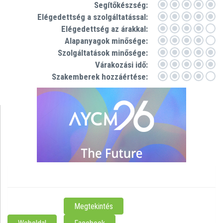
Segítőkészség:
Elégedettség a szolgáltatással:
Elégedettség az árakkal:
Alapanyagok minősége:
Szolgáltatások minősége:
Várakozási idő:
Szakemberek hozzáértése:
BalatonkeneseKikoeto utca 2 - 4.
ELÉRHETŐSÉG:
Megtekintés