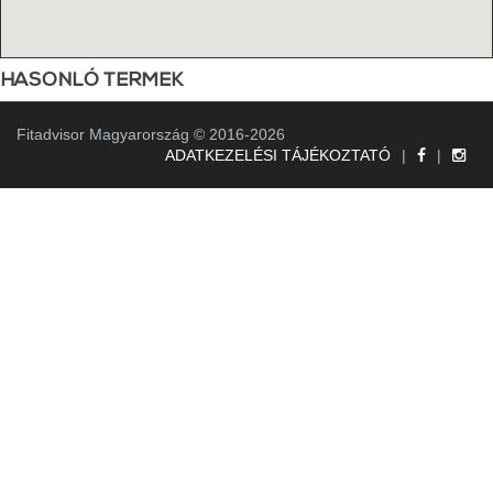
HASONLÓ TERMEK
Fitadvisor Magyarország © 2016-2026
ADATKEZELÉSI TÁJÉKOZTATÓ
|
|