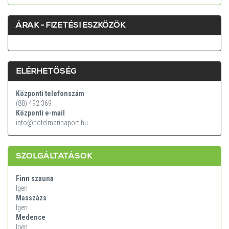
ÁRAK - FIZETÉSI ESZKÖZÖK
ELÉRHETŐSÉG
Központi telefonszám
(88) 492 369
Központi e-mail
info@hotelmarinaport.hu
SZOLGÁLTATÁSOK
Finn szauna
Igen
Masszázs
Igen
Medence
Igen