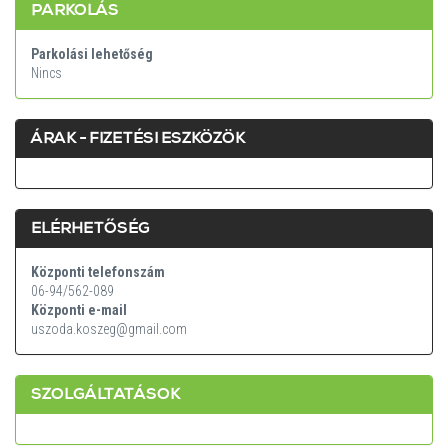
PARKOLÁS
Parkolási lehetőség
Nincs
ÁRAK - FIZETÉSI ESZKÖZÖK
ELÉRHETŐSÉG
Központi telefonszám
06-94/562-089
Központi e-mail
uszoda.koszeg@gmail.com
SZOLGÁLTATÁSOK