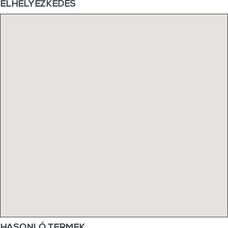
ELHELYEZKEDÉS
HASONLÓ TERMEK