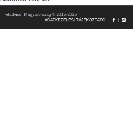
Fitadvisor Magyarország © 2016-2026
ADATKEZELÉSI TÁJÉKOZTATÓ
|
|