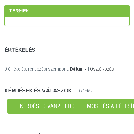
TERMEK
ÉRTÉKELÉS
0 értékelés, rendezési szempont:
Dátum
|
Osztályozás
KÉRDÉSEK ÉS VÁLASZOK
0 kérdés
KÉRDÉSED VAN? TEDD FEL MOST ÉS A LÉTESÍ