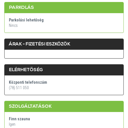
PARKOLÁS
Parkolási lehetőség
Nincs
ÁRAK - FIZETÉSI ESZKÖZÖK
ELÉRHETŐSÉG
Központi telefonszám
(78) 511 050
SZOLGÁLTATÁSOK
Finn szauna
Igen