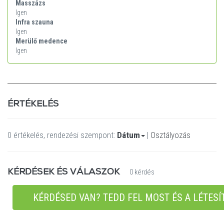
Masszázs
Igen
Infra szauna
Igen
Merülő medence
Igen
ÉRTÉKELÉS
0 értékelés, rendezési szempont:
Dátum
|
Osztályozás
KÉRDÉSEK ÉS VÁLASZOK
0 kérdés
KÉRDÉSED VAN? TEDD FEL MOST ÉS A LÉTESÍ