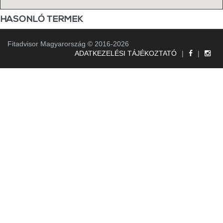
HASONLÓ TERMEK
Fitadvisor Magyarország © 2016-2026
ADATKEZELÉSI TÁJÉKOZTATÓ
|
|