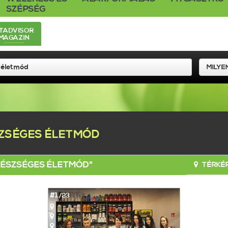
SZÉPSÉG
ITADVISOR
MAGAZIN
ZSÉGES ÉLETMÓD
EGÉSZSÉGES ÉLETMÓD"
TÉRKÉP
#1
/23