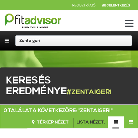
REGISZTRÁCIÓ
BEJELENTKEZÉS
KERESÉS
EREDMÉNYE
#ZENTAIGERI
0 TALÁLAT A KÖVETKEZŐRE: "ZENTAIGERI"
TÉRKÉP NÉZET
LISTA NÉZET: