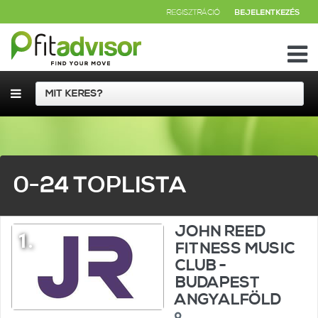
REGISZTRÁCIÓ
BEJELENTKEZÉS
0-24 TOPLISTA
JOHN REED
1.
FITNESS MUSIC
CLUB -
BUDAPEST
ANGYALFÖLD