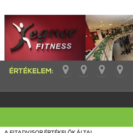
ÉRTÉKELEM:
A FITADVISOR ÉRTÉKELŐK ÁLTAL