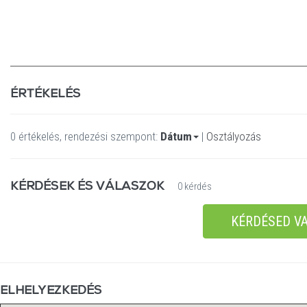
ÉRTÉKELÉS
0 értékelés, rendezési szempont:
Dátum
|
Osztályozás
KÉRDÉSEK ÉS VÁLASZOK
0 kérdés
KÉRDÉSED VA
ELHELYEZKEDÉS