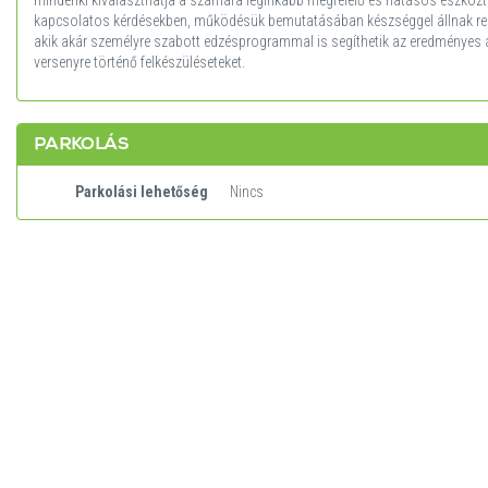
kapcsolatos kérdésekben, működésük bemutatásában készséggel állnak ren
akik akár személyre szabott edzésprogrammal is segíthetik az eredményes 
versenyre történő felkészüléseteket.
PARKOLÁS
Parkolási lehetőség
Nincs