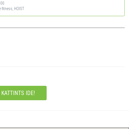
300
fe fitness, HOIST
KATTINTS IDE!