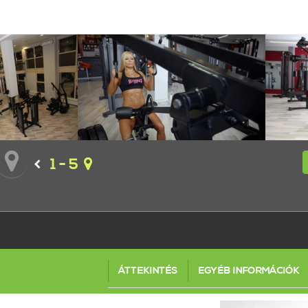
1 - 5
ÁTTEKINTÉS
EGYÉB INFORMÁCIÓK