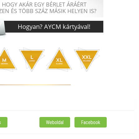
s
Weboldal
Facebook