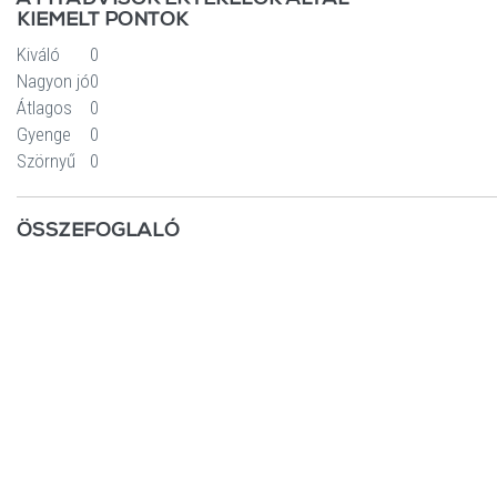
KIEMELT PONTOK
Kiváló
0
Nagyon jó
0
Átlagos
0
Gyenge
0
Szörnyű
0
ÖSSZEFOGLALÓ