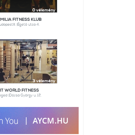
0 vélemény
MILIA FITNESS KLUB
dapestIII. |Égető utca 4.
3 vélemény
IT WORLD FITNESS
ged |Dózsa György u. 12.