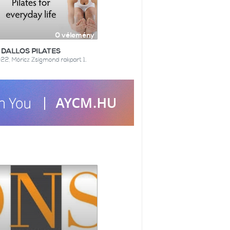
0 vélemény
DALLOS PILATES
22, Móricz Zsigmond rakpart 1.