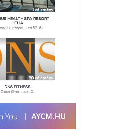
1 vélemény
IUS HEALTH SPA RESORT
HELIA
estXIII. |Kárpát utca 62-64.
20 vélemény
DNS FITNESS
Diósd |Gyár utca 40.