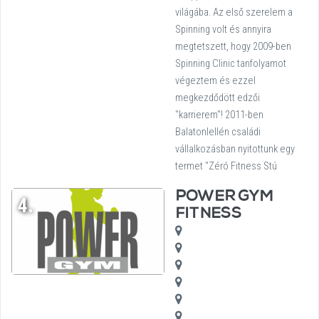
világába. Az első szerelem a
Spinning volt és annyira
megtetszett, hogy 2009-ben
Spinning Clinic tanfolyamot
végeztem és ezzel
megkezdődött edzői
"karrierem"! 2011-ben
Balatonlellén családi
vállalkozásban nyitottunk egy
termet "Zéró Fitness Stú
POWER GYM
4.
FITNESS